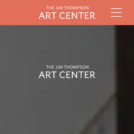
string(2) "en"